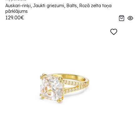
Auskari-rinķi, Jaukti griezumi, Balts, Rozā zelta toņa
pārklājums
129.00€