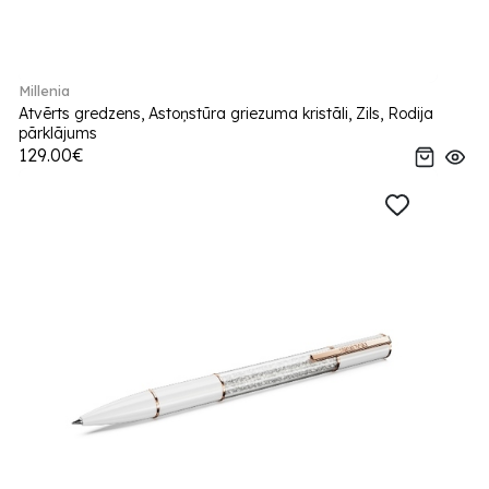
Millenia
Atvērts gredzens, Astoņstūra griezuma kristāli, Zils, Rodija
pārklājums
129.00€