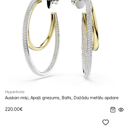
Hyperbola
Auskari-rinķi, Apaļš griezums, Balts, Dažādu metālu apdare
220.00€