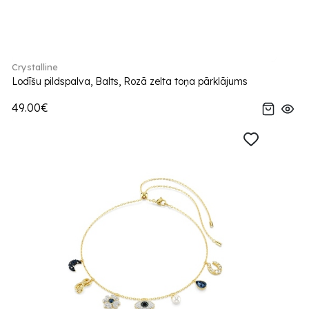
Crystalline
Lodīšu pildspalva, Balts, Rozā zelta toņa pārklājums
49.00€