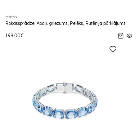
Matrix
Rokassprādze, Apaļš griezums, Pelēks, Rutēnija pārklājums
199.00€