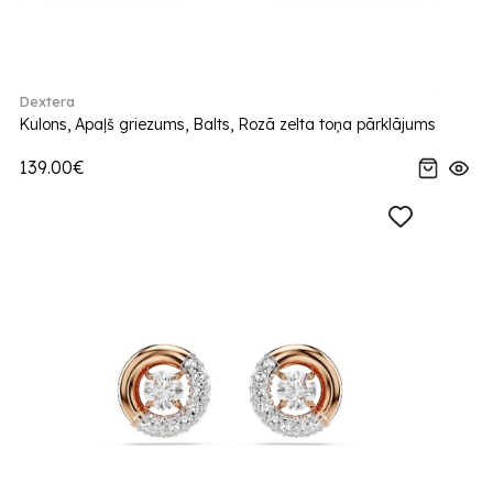
Dextera
Kulons, Apaļš griezums, Balts, Rozā zelta toņa pārklājums
139.00€