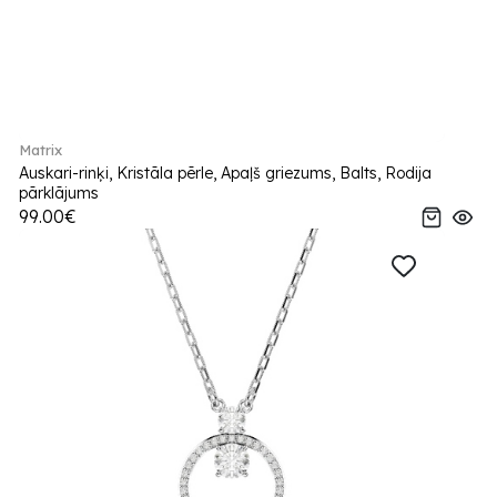
Matrix
Auskari-rinķi, Kristāla pērle, Apaļš griezums, Balts, Rodija
pārklājums
99.00€