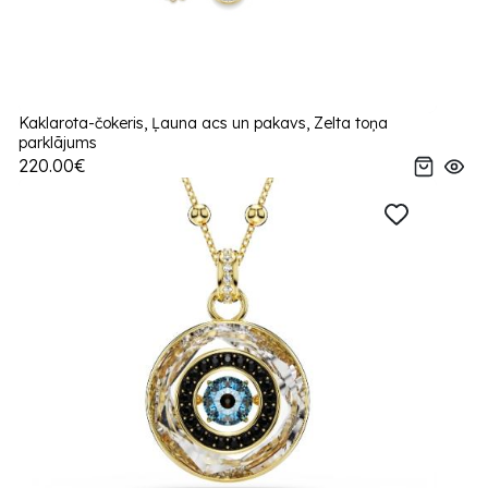
Kaklarota-čokeris, Ļauna acs un pakavs, Zelta toņa
parklājums
220.00€