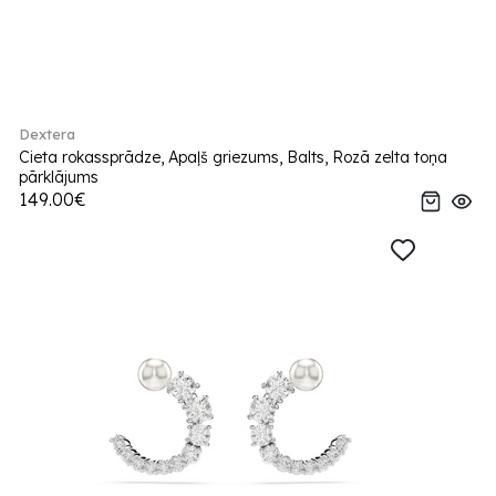
Dextera
Cieta rokassprādze, Apaļš griezums, Balts, Rozā zelta toņa
pārklājums
149.00€