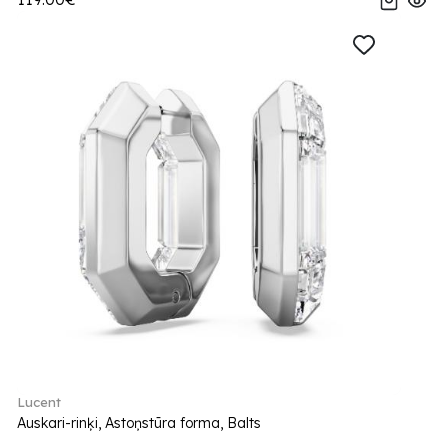
Lucent
Auskari-rinķi, Astoņstūra forma, Balts