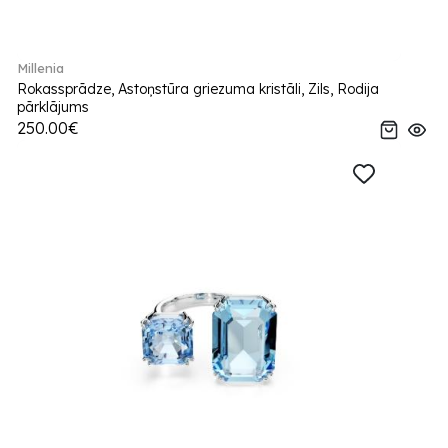
Millenia
Rokassprādze, Astoņstūra griezuma kristāli, Zils, Rodija
pārklājums
250.00€