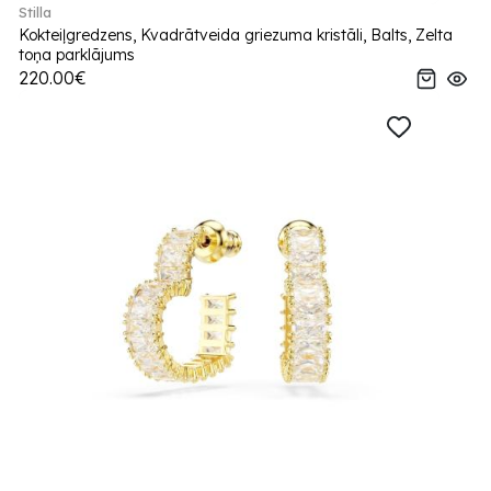
Stilla
Kokteiļgredzens, Kvadrātveida griezuma kristāli, Balts, Zelta
toņa parklājums
220.00€