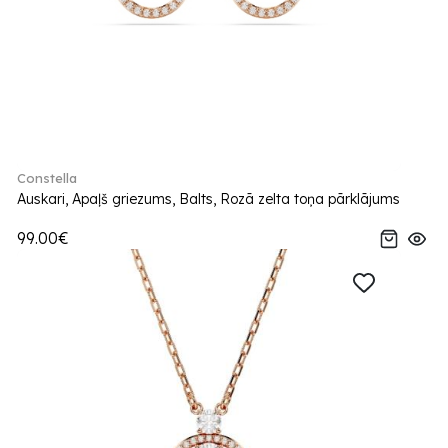
Constella
Auskari, Apaļš griezums, Balts, Rozā zelta toņa pārklājums
99.00€