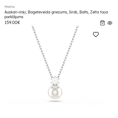
Matrix
Auskari-rinķi, Bageteveida griezums, Sirds, Balts, Zelta toņa
parklājums
159.00€