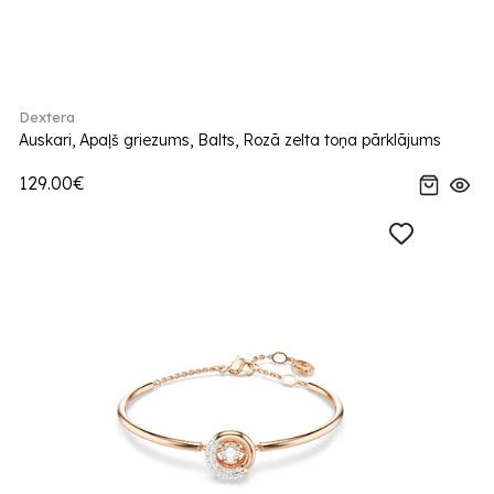
Dextera
Auskari, Apaļš griezums, Balts, Rozā zelta toņa pārklājums
129.00€