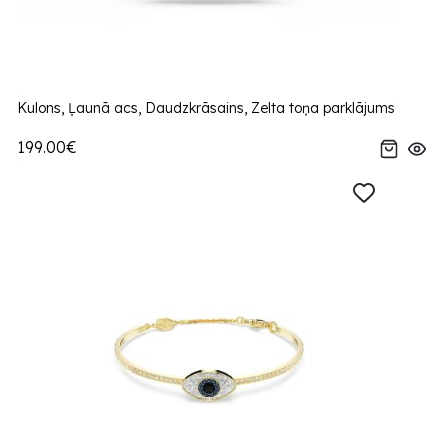
Kulons, Ļaunā acs, Daudzkrāsains, Zelta toņa parklājums
199.00€