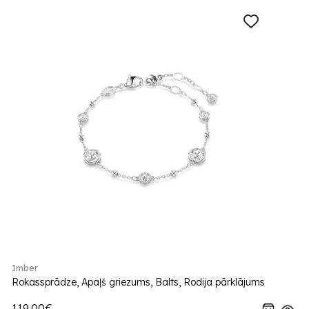
Imber
Rokassprādze, Apaļš griezums, Balts, Rodija pārklājums
119.00€