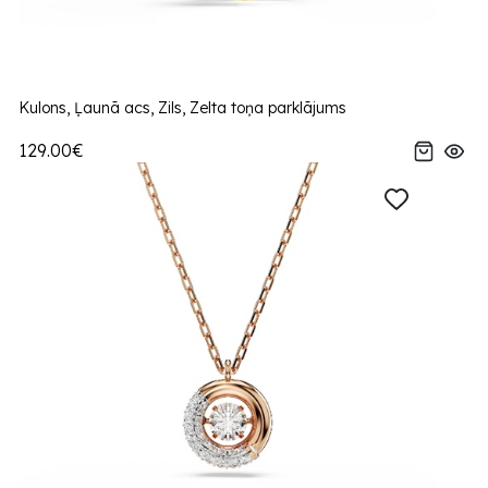
Kulons, Ļaunā acs, Zils, Zelta toņa parklājums
129.00€