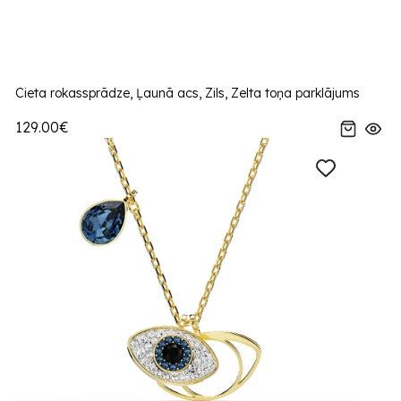
Cieta rokassprādze, Ļaunā acs, Zils, Zelta toņa parklājums
129.00€