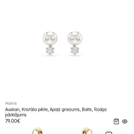
Matrix
Auskari, Kristāla pērle, Apaļš griezums, Balts, Rodija
pārklājums
79.00€