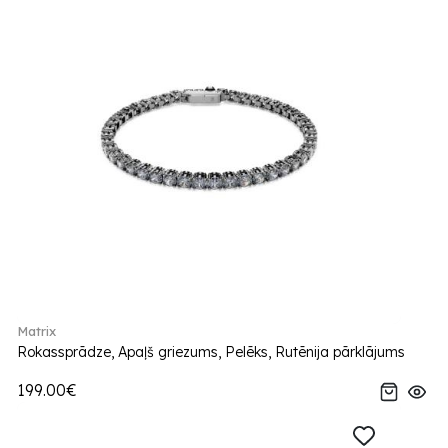
Matrix
Rokassprādze, Apaļš griezums, Pelēks, Rutēnija pārklājums
199.00€